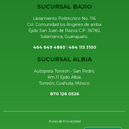
SUCURSAL BAJIO
Libramiento Politécnico No. 116.
Col. Comunidad los Ángeles de arriba.
Ejido San Juan de Razos C.P. 36782.
Salamanca, Guanajuato.
464 649 4860
464 113 3100
SUCURSAL ALBIA
Autopista Torreón - San Pedro.
Km.11 Ejido Albia.
Torreón, Coahuila, México.
870 126 0526
Aviso de Privacidad